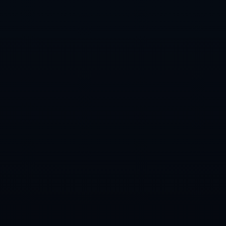
2026世界杯盘口技巧全解析
2026-08-09
2026世界杯比分手机官方指南
2026-08-09
2025世俱杯：尤文图斯能否问鼎冠军宝座？
2026-08-09
21／22賽季歐冠小組賽第3輪比賽集錦.
2026-08-09
0-0！那不勒斯7轮仅1胜，孔蒂陷单线困局，国米冲击8连胜亚特兰大
2026-08-09
详解：如何访问世界杯盘口安卓最新网址并避免风险
2026-08-09
关于我们
产品中心
新闻资讯
工程案例
公司专利
联系我们