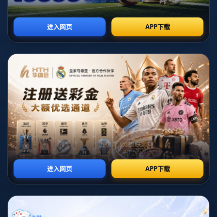
来不易的右侧角球。走向角旗区时，他没有急于发球，而是侧身看
了看禁区内的站位，顺带扫了一眼拜仁门将的位置。此时拜仁门将
站位略靠前，准备出击应对可能的后点包抄。刘晨在角球区摆好
球，又特意用手轻轻旋转了两下，调整缝隙方向——这是经验丰富
的老将才会做的细微动作，既是在确认风向，也是为脚背触球的力
量找一个最舒适的角度。随即，他并未做出大幅度的助跑，而是仅
仅退后两步，身体略微前倾，抬头最后看了一眼门前，脚背内侧干
净利落地抽向球的外侧下方。
那是一道极为刁钻的弧线。皮球飞出后速度并不算特别快，却带着
极强的旋转，从禁区前点的上空掠过，既避开了前点包抄的队友和
拜仁防守球员，也让门前的门将产生瞬间犹豫——是选择出击击
球，还是后撤扑救？就在这半秒的踟蹰间，皮球突然猛烈下坠，贴
着门柱内侧的角度钻进网窝。拜仁门将拼命回身扑救，却只来得及
将身体撞上门柱，皮球已在球网深处轻轻颤动。场上的安静仅仅维
持了不到一秒，随即便被山呼海啸般的欢呼所吞没。解说员几乎是
吼着喊出那句：“不可思议！角球直接破门！35岁的中国老将，用一
脚世界波向全世界证明自己！”