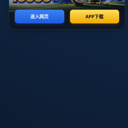
到下一阶段才会到来。足球的魅力就在于，它从不按照剧本
开场哨声响起的那一刻，人们或许还以为比赛正沿着预想的
与乌加特在中路有条不紊地分配弹药，边路的登贝莱与阿什
蓝桥上空一度笼罩着一股“迟早要丢球”的紧张气息。赔率显
率先打破僵局的，却不是被赌博市场推上神坛的巴黎，而是被
护不到位，恩佐·费尔南德斯断下皮球后送出一脚穿透力极强
得先机，冷静推射远角得手。1:0，斯坦福桥立刻沸腾，而这
眼”。
丢球后的巴黎继续加强进攻，但此时比赛的气质已经悄然改
与快速反击结合的模式，中路双后腰的保护与边路的回撤几
内切制造杀机，但切尔西通过层层补防限制其加速空间，让
显占优，却难以转化为真正有威胁的射门，这一幕与赛前赔率
下半场伊始，巴黎主帅率先进行人员调整，意图通过换人改
巴黎一度形成围攻之势。第58分钟，球队终于等来了看似属
过两人后分球给插上的维蒂尼亚，后者的一脚兜射直挂死角，将
上的巴黎球迷高声歌唱，似乎笃定球队只是在按照惯性推迟“