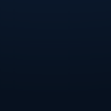
管理上出现问题：“我们知道外界怎么评价我们，也清楚赔率和数据
屏幕里算出来的。我们在取得局部优势后缺乏最后区域的果断和耐心，
格外平静：“所有人都说我们不被看好，赔率对我们不友好，但这反而