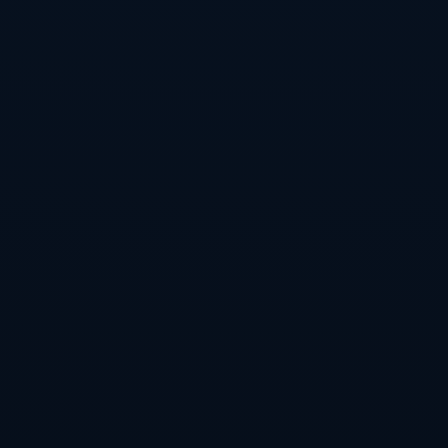
是尊重预测。”