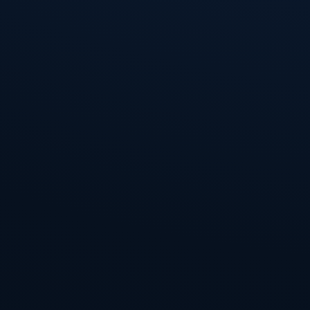
赛后，巴黎主帅在新闻发布会上承认球队在关键球处理和心态
都站在我们这边，但足球比赛是在球场上踢出来的，不是在
给了对手反击与反超的机会。”相比之下，切尔西主帅则显得