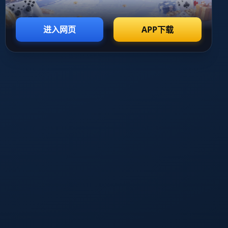
热门文章
最新文章
2026世界杯直播全站实时分析解读
202
2026-08-07T15:30:44+08:00
20
全面解析：世界杯预测免费最新网址推荐方案
202
2026-08-06T15:30:37+08:00
20
官方发布：最新世界杯直播排行揭晓
体验
2026-08-06T15:30:36+08:00
20