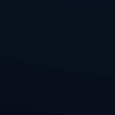
给了我们更大的动力。我们只做了一件事——尊重比赛，而不