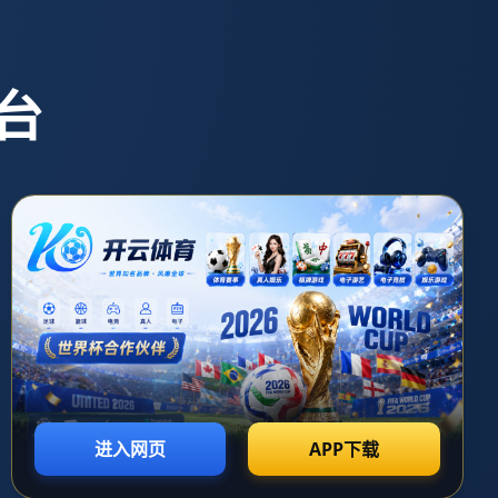
全国咨询热线：
0311-6711014