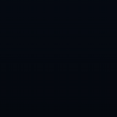
布羅格登表示薩爾在賽季初的三分球投得有些急躁 現在他開始調整節奏了.
2026-08-08
格列兹曼在马竞影响力减弱，或有意转战美职联
2026-08-08
基耶薩的未來在尤文飄忽不定 國米虎視眈眈.
2026-08-08
2026世界杯比分手机官方指南
2026-08-08
关于我们
产品中心
新闻资讯
工程案例
公司专利
联系我们
0311-6711014
18870971364