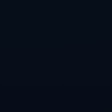
以某届世界杯淘汰赛为例 一支传统豪门在小组赛三战全胜，场均进
球超过2点5个，对阵一支防守顽强但名气不大的欧洲球队。按照大
众印象，豪门至少应让1球以上，但实际盘口初盘仅开出让半一0点
75球，且上盘低水。很多人第一反应是“便宜好上车”，结果比赛只以
1比0收场，豪门勉强小胜。这里的关键在于，盘口已经提前对豪门
体能消耗、防线隐患以及对手防守韧性做了修正，浅盘配合低水其
实是在提示这场胜出难度不小，而不是给出“福利盘”。在这种情况
下，更稳妥的策略是结合欧赔观察主胜赔率是否偏高，或考虑放弃
让球盘，改为胜负方向或小球方向的选择。
实战案例二 大小球盘口中的节奏判断
另一场例子来自小组赛末轮 两支球队都需要至少一分才能出线，庄
家给出的大小球盘口是2点25球，表面看属于偏保守区间。结合两队
前两轮的数据，一队场均xG仅1点0却失球偏多，另一队控球率大但