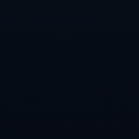
推进节奏慢。此时如果只看失球数，很容易误判为“防守不稳、进球
机会多”。但通过更细的数据可以发现，双方都是偏稳守反击或控球
拖节奏的球队，而小组赛末轮的博弈可能更趋谨慎。这种情况下，
盘口略微压低到2点25而非2球，反而体现了庄家对潜在零比零或一
比一的防范。当大众被“关键战多进球”的刻板印象影响时，逆向考虑
小球，往往更容易获得价值。
构建个人化的世界杯盘口分析策略
在综合前面内容后，一套相对系统的世界杯盘口分析策略，至少应
包含几个步骤 首先是信息过滤 仅参考可靠的数据来源，区分真实伤
停与媒体渲染的噱头。其次是盘口对比 对比初盘与即时盘，留意让
球深浅与水位组合的变化，理解是因基本面变化还是资金流向调
整。第三是概率换算 将欧赔大致换算为隐含概率，再对照个人模型
或历史数据，评估是否存在被高估或低估的方向。第四是情绪识别
主动问自己 当前判断是否受名气、球星影响过重，是否因为连赢或
连输带入了情绪。最后是资金管理 即便判断正确率较高，也不应在
单场世界杯比赛中投入过高筹码，合理分散、控制回撤，是长期保
持稳定的重要一环。