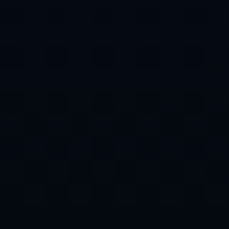
据应用分析节奏 一边适度参与竞猜 又能在结果不如预期时保持平常
心 那么这套安卓平台上的世界杯竞猜攻略才真正发挥了应有的价值
上一篇 : 2026世界杯直播高清观看平台推荐
下一篇 : 2026世界杯直播实时入口地址在哪里观看？
推荐新闻
返回列表
官方平台世界杯竞猜网页版入口
2026-08-07
2026世界杯盘口分析与最佳投注策略
2026-08-07
2026世界杯热门盘口分析
2026-08-07
世界第1首秀陣容曝光！阿根廷熱身賽首發基本敲定！梅西領銜出場、留下三懸念！.
2026-08-07
武大靖宣布结束运动员生涯
2026-08-07
王曼昱4-3险胜范思琦 晋级十五运会女单16强
2026-08-07