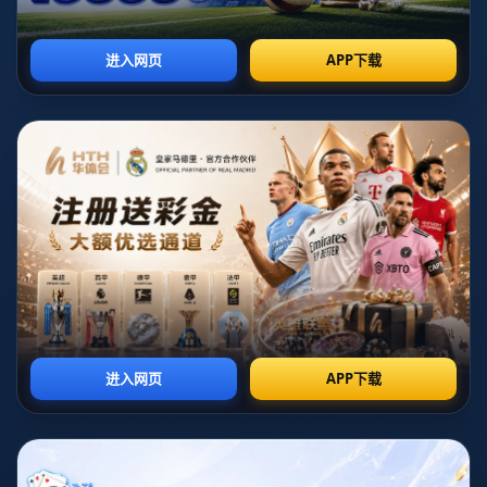
安卓平台选择与安全基础