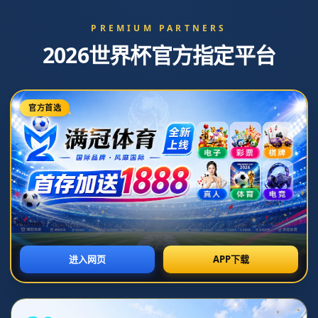
公司新闻
常见问题
安卓平台上的世界杯竞猜攻略
发布时间：2026-08-06T15:30:36+08:00
人气：
安卓平台上的世界杯竞猜攻略全解析
对于很多球迷来说世界杯不仅是一个月的足球盛宴也是一场充满策
略和运气的竞猜游戏 尤其是在安卓平台上各类世界杯竞猜应用层出
不穷 从官方平台到第三方数据工具一应俱全 如果能在碎片时间里合