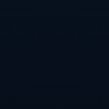
很多人在安卓平台上进行世界杯竞猜时 最大的问题不是不会分析比
赛 而是资金管理薄弱 心态失衡 资金规划应该在你打开应用之前就确
定 比如为整个世界杯设定一个总预算 并将其分成多份 每场投入不超
过预算的一定比例 常见做法是单场资金控制在总预算的百分之三至
百分之五 这样即便连续几场失利也有回旋空间 在心态方面 要尤其警
惕连输后的冲动加码 很多安卓应用操作极其便捷 手指轻轻一点就能
完成下注 一旦情绪上头 极易超出原有计划 因此可以在心理上设立两
道防线 一是连输三场就强制休息 不看盘不看赔率 二是设置单日损失
上限 超出就停止当天所有操作 通过规则约束自己 比单纯依靠自制力
更有效