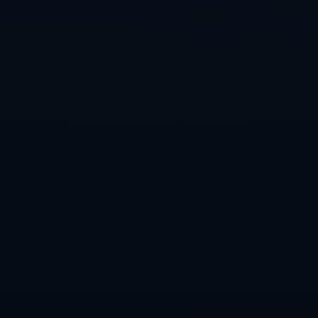
世界杯期间，很多人会在不同场景切换使用手机、平板、电脑，有
时还会在家庭宽带、移动网络、公共WiFi之间频繁变更。如果只在
单一设备中保存最新入口地址，一旦设备更换或临时无法使用，就
很容易陷入“想不起来网址”“收藏夹不在手边”的窘境。较为稳妥的方
式，是使用 跨设备同步的记录工具或加密笔记，将已经验证过的入
口地址以简洁明了的方式保存，并附注获取日期、使用感受及是否
为主入口。需要强调的是，记录时避免同时写入过多个人敏感信
息，只保留 链接本身以及必要的识别标记，既方便下次快速选择，
又降低信息外泄的风险。对于公共网络场景，在连接陌生WiFi时访
问非必要入口也应有所克制，特别是对于刚刚从社交平台获取、尚