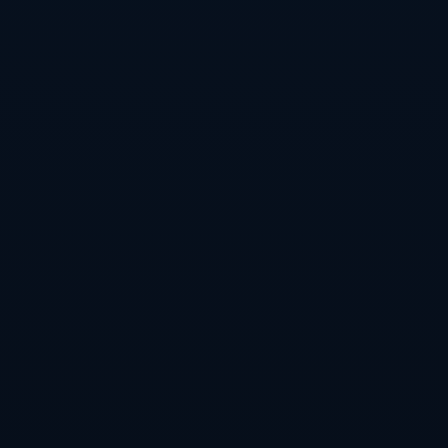
这个入口才能享受隐藏赔率”等，这与世界杯本身的公开赛制逻辑明
显不符。信息来源混乱则会带来另一个隐患 你很难分辨哪个入口是
在何时、因何被加入收藏，一旦忘记时间线，就难以判断它现在是
否仍然安全、是否还对应最新赛事。在这些情形下，更理智的做法
是为自己的入口来源设定分级标签，例如 主入口、备用入口、待验
证入口，并定期清理长期不使用或访问体验明显恶化的链接。