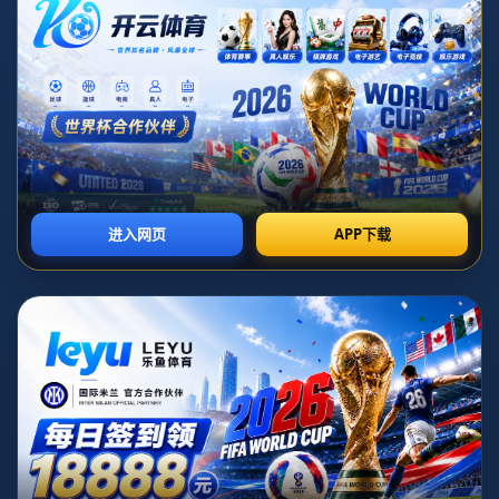
是流量 影响力与竞技水准的综合投票 詹杜库再度联手 让人看到的是
一个横跨十余年的黄金世代依旧站在舞台中央 也让人不得不思考在
新星全面崛起的当下 为何这个时代的叙事仍离不开他们的名字
如果说过去十年NBA叙事的底色是超级球星的流动与组队 那么詹姆
斯 杜兰特 库里无疑是这部长篇连载的主角 他们在总决赛对位 在季
后赛厮杀 在转会市场上掀起连锁反应 而如今在全明星2025首发阵容
中再度同队 这种画面既有熟悉感 又带着一种被时间沉淀后的厚重感
在很多球迷记忆中 詹库对决 杜库拉扯 曾经都是站在对立面的战役
如今却以联手的方式出现 这本身就是故事 在这个故事背后 是联盟对
流量稳盘的考量 是球迷投票偏好的延续 也是对老将竞技价值的再次
认可
从竞技层面看 詹姆斯 杜兰特 库里的入选并非完全靠情怀支撑 即便
迈入职业生涯后期 他们的数据依旧在线 詹姆斯仍然可以在高强度对
抗中维持接近三双的全面输出 杜兰特依然是效率极高的单打标杆 库
里则以三分投射重塑攻防空间 在节奏愈发加快的现代篮球体系里 这
样的配置意味着任何时间段都有稳定的解题方式 他们的存在 让全明
星首发的观赏性几乎自带保障 但更重要的是 他们在场上的决策力 既