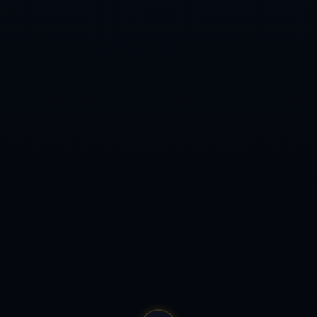
騰哈格：馬奎爾將幫助芒特重拾狀態 表現穩健出眾.
2026-08-09
迪亚斯双响+剪刀脚直红 十人拜仁2-1巴黎全胜领跑
2026-08-09
关于我们
产品中心
新闻资讯
工程案例
公司专利
联系我们
0311-6711014
18870971364
Copyright 2024
bet365-进行在线游戏- 娱乐场、轮盘和老虎机-BET365
All
Rights by
bet365
地址：江苏省淮安市涟水县经济开发区