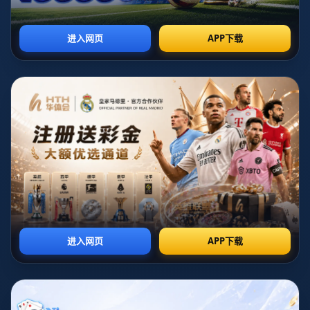
能配合年轻一代打转换 也懂得在关键回合选择最低失误率的处理路
径 这种老练 是数据统计之外的隐形红利