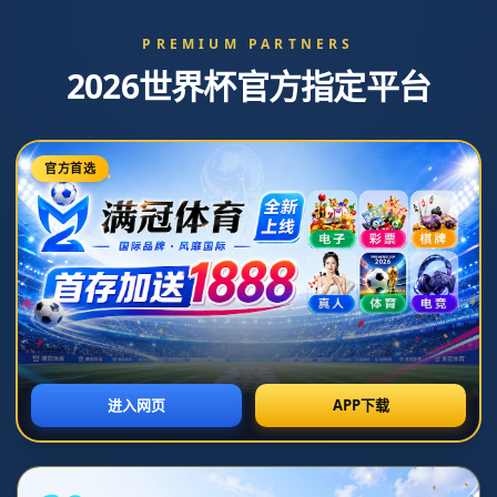
公司新闻
常见问题
NBA2025全明星首发阵容公布：詹杜库再度联手
发布时间：2026-08-09T15:30:33+08:00
人气：
NBA2025全明星首发阵容公布 詹杜库再度联手的信号与时代
当NBA官方公布2025全明星首发那一刻 詹姆斯 杜兰特 库里这组三
巨头名字再次同时出现时 不只是球迷情怀被瞬间点燃 更像是一封来
自联盟的宣言 全明星从来不只是表演赛 它是一个时代的话语权象征