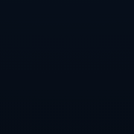
其次 对于外界舆论而言 四连胜意味着快船终于在“纸面强”与“实际表
现”之间架起了一座桥梁 那些关于他们只会“常规赛刷数据”或者“遇强
则弱”的刻板印象 会在接连完成高质量赢球后被逐渐削弱 在这种叙
事氛围的改变之下 快船在未来面对强敌时 将获得更高的心理起点与
更少的质疑噪音
更深层次来看 四连胜在西部格局中的象征意义同样不容忽视 当前西
部多支传统强队都在寻找状态 或面对伤病困扰 快船如果能趁机打出
一波稳定上升曲线 将有望在排名上占据一个有利身位 这不仅是为季
后赛席位抢占先机 更是为后续可能的轮休 管理负荷 乃至交易调整预
留余地 因此 四连胜可以被视作他们整个赛季的一个战略起点而非短
暂高潮
从ESPN预测到球迷视角 如何理性看待“被看好”
需要强调的是 即便快船在ESPN的模型中胜率大幅领先 比赛依旧尚
未开打 预测归根结底只是对趋势和概率的量化表达 并不能提前锁定
结果 对快船而言 真正重要的不是被看好本身 而是能否在被看好的同
时保持专注 不被连胜和外界赞誉冲昏头脑