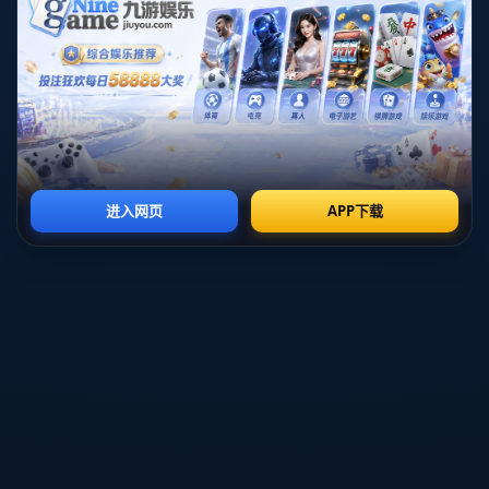
在给出明日快船胜率大幅领先的判断时 实际上正是综合了阵容完整
度 对位优势 近期状态以及主客场因素 等一系列变量的结果 并非单
纯依赖名气堆叠
案例回顾 三连胜是“运气好”还是能力的体现
要讨论快船剑指四连胜是否真实可信 不妨回看他们最近几场胜利的
内在共性 在对阵一支擅长快节奏攻防的年轻球队时 快船在前三节并
未完全限制住对手的冲击 但他们通过不断消耗对手核心 把比赛拖入
了更偏重阵地执行的节奏 到第四节开始发力 将经验与对抗优势转化
为比分优势 这样的赢球方式 极具“季后赛味道”
另一场面对拥有强力内线的对手时 快船则选择在防守端收缩禁区 通
过包夹和协防迫使对手外线自行解决问题 虽然短时间内冒着被三分
投开的风险 但结合对手外线整体稳定性并不算顶级的判断 快船愿意
用策略性赌博换取内线防守的稳固 最终事实证明 这种布阵非常奏效
对手的中远距离手感难以长时间维持 快船顺势利用长篮板发起反击
打出决定比赛的得分高潮