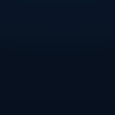
从这些具体案例可以看出 快船近期的连胜并非单纯依靠个人超水平
发挥 而是依托于更成熟的战术选择与临场调整能力 这对于任何一支
渴望在西部站稳脚跟的球队来说 都是极其关键的成熟标志 也进一步
解释了为什么在ESPN的预测中 快船在明日一战中会被赋予明显的
胜率优势
明日对位解读 胜率领先的底气究竟在哪
当我们把视角真正拉回到“明日一战” 会发现快船之所以被普遍看好
并不仅仅是因为他们正处在连胜势头上 更因为他们在几个关键对位
上具备天然优势 首先是外线攻防资源的丰富度 快船拥有多名身高臂
长的侧翼球员 可以在防守端轮流消耗对手持球核心 在进攻端则通过
错位单打惩罚对方防守端的薄弱环节 这种双向威慑力往往是胜率预
测模型极为看重的因素
其次 快船在替补阵容上的稳定性也渐渐显现 某些角色球员虽然数据
并不耀眼 但他们在无球跑动 防守站位 护框卡位等环节上的执行力