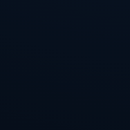
场会发生变化 这种变化往往不会体现在某一个具体回合 而
时 反而显得更老辣 更冷静 这也是为什么在外界看来是考验
士逐渐建立起一种
赢该赢的球同时还能赢得漂亮
的自信
与骑士连胜稳步走高形成鲜明对照的 是另一场同样引人关注
潜
崔永熙作为外线轮换中的重要一环 在防守多位置和弱侧协
着主教练对阵容结构的再设计 然而最终结果显示 篮网在逆
崔永熙缺阵后 篮网在纸面上的劣势主要集中在
侧翼防守与阵
球掩护和错位单打 强行将篮网较弱的防守点暴露出来 但篮网
去顶住公牛主攻点 而是通过提前换防与协防补位 将个人防守
防守不稳定点的出场时间 以保证整体防守强度不会出现长时
更值得一提的是 篮网在这场比赛中展现了某种意义上的
进攻
很容易在攻守两端都被动 但篮网通过增加持球点变化和弱侧
防线 一旦公牛防守端开始频繁追人与补防 他们在进攻端的体
背后更深层的结构性原因