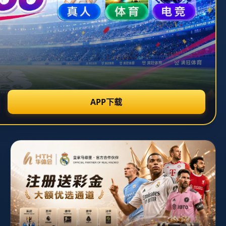
公司新闻
常见问题
永熙缺阵篮网擒公牛
部格局。在常规赛漫长而密集的赛程中，一场场看似普通的胜利与失
术豪取6连胜，篮网则在崔永熙缺阵的情况下擒下公牛，这两场比赛
当下截然不同的成长路径与球队气质。