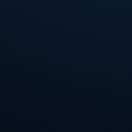
骑士轻取魔术豪取6连胜
本身就是一种信号 一支球队要在竞
防守纪律不错又充满活力的魔术 对骑士来说 这波连胜不只
术执行 再到关键时刻处理球的成熟度 骑士展现出了比开季更
从战术层面来看 骑士在面对魔术时最大的优势在于
节奏掌控
拖入半场攻防 战术选择就会受到限制 骑士清楚这一点 因此
做得极其坚决 让魔术无法通过二次进攻续命 这样的策略让
奏优势
骑士之所以能够豪取6连胜 还在于他们找到了
内外线平衡的进
伤 迫使对手的防守频频收缩 相应地 外线投手获得了更干净
联防就切断骑士的进攻源头 和此前偶尔依赖某一位核心爆发
个人英雄主义 而是以
多人轮番站出来的团队篮球
作为底层逻
从心理层面看 连胜本身就是一种能量 当骑士逐渐习惯在第四