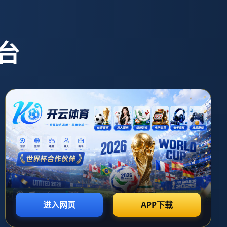
全国咨询热线：
0311-6711014