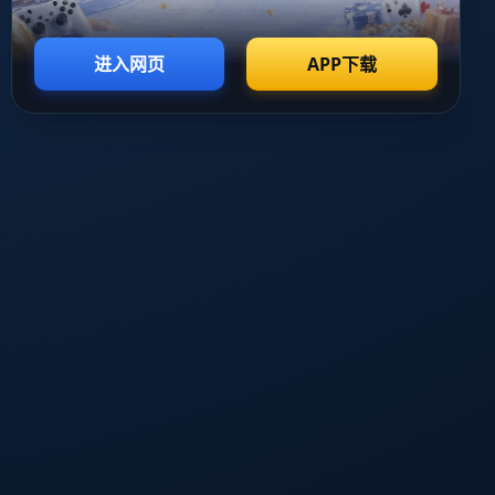
热门文章
最新文章
2026世界杯直播全站实时分析解读
202
2026-08-07T15:30:44+08:00
20
全面解析：世界杯预测免费最新网址推荐方案
202
2026-08-06T15:30:37+08:00
20
官方发布：最新世界杯直播排行揭晓
体验
2026-08-06T15:30:36+08:00
20