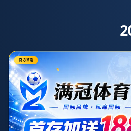
bet365
网站首页
关于我们
产品服务
新