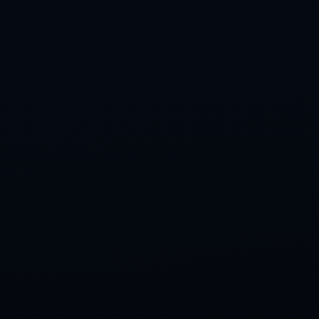
0311-6711014
系我们
18870971364
系方式
才招聘
加微信
扫一扫
线留言