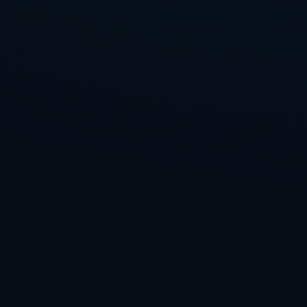
从更宏观的角度看 骑士轻取魔术豪取6连胜 与崔永熙缺阵篮
通过不同路径完成自我进化
骑士倾向于在稳定阵容和既定体系
自己都能保持节奏与强度的成熟气质 而篮网则更多在不确定
样性
如果从案例分析的视角来看 骑士的6连胜更像是
体系驱动型成
压迫和对三分线的干扰 进攻端强调高效挡拆与空间拉开 所有
套体系就能在常规赛中不断复制成功范式 正因如此 骑士可以
长后 逐渐把连胜变成习惯
而篮网的案例则更接近
逆境应变型成长
崔永熙缺阵并非个例 
时离队时 球队是选择简单填补上场时间 还是借此机会重构部
心 把更多战术资源倾斜给状态更佳的球员 同时让角色球员在
某个防守对象 而不是让他们在场上无明确定位 这种做法的结
对关注东部格局的球迷而言 骑士与篮网的这两场代表性比赛 
界重新审视他们在季后赛中的上限 一支能够在常规赛中持续
网擒公牛 则向外界展示了这支球队在阵容不完整情况下依然
景下尤为重要 因为任何一个系列赛都可能被伤病或者状态波