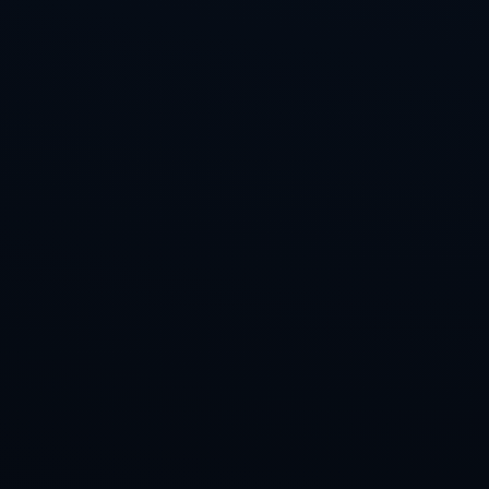
从球员个人维度去看 这些比赛也为不同类型的球员提供了鲜
关键掩护的角色球员 体现的是
体系价值优先于数据光环
的理
口中的自我证明
很多时候 一名球员真正被教练信任 正是在
球队赢球 其在轮换中的地位就会产生质变
综合来看 骑士与篮网在这两场比赛中呈现的不是简单的胜利
了连胜的必然性 篮网则用一场关键战里的应变能力证明了缺
篮网擒公牛
放在同一叙事线索中 不难发现 东部的竞争并不只
保持清晰思路的综合较量 而这 正是一个赛季真正的看点所在
上一篇 : NBA2025全明星首发阵容公布：詹杜库再度联手
推荐新闻
2023世界杯比赛预测网站推荐指南
2026-08-