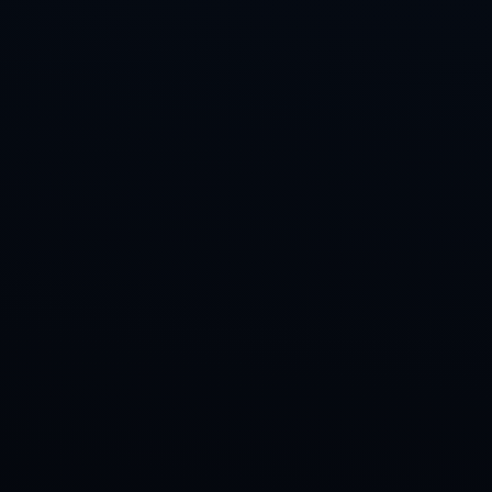
选择最佳世界杯外围全站平台推荐
2026-08-
世界杯预测正规渠道解析
2026-08-
关于我们
产品中心
新闻资
公司介绍
产品分类一
公司动态
发展历程
产品分类二
行业新闻
常见问题