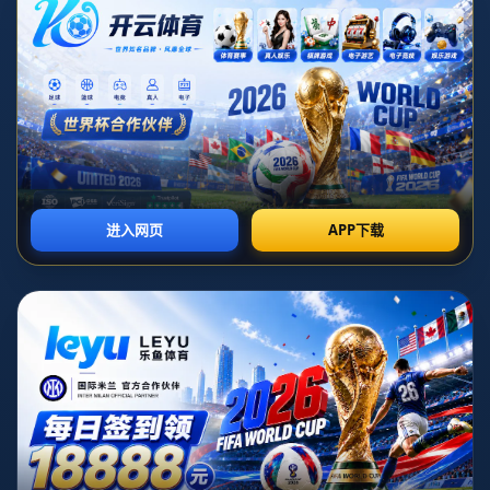
战，技术与心理双双占优，用一场干净利落的胜利为自己赢得了赛
会开赛以来含金量最高的一场硬仗，同时也为中国女单在本次赛事
中锁定至少一枚银牌。
本场“中国德比”被外界视为势均力敌的较量。韩悦近年来在国际赛场
持续走高，以防守稳健、线路细腻著称，多次在超级赛事中打出上
佳表现；而王祉怡则凭借多变的进攻手段、敢打敢拼的风格成为国
羽女单新生代的代表人物之一。两人彼此熟悉、互相了解，平日里
同吃同住同训练，如今在世界羽坛的重要舞台上狭路相逢，这样的
对抗更多比拼的是临场应变、心理素质以及对关键球的把控能力。
首局开场，两人都打得十分谨慎，试探意味浓厚。韩悦率先依靠稳
健的底线防守和精准的落点在中前局阶段略占上风，通过多拍相持
不断消耗王祉怡的体能，并在网前积极寻求机会，以小分差领先。
面对队友的缠斗式打法，王祉怡并未急于求成，而是逐渐提高回合
质量，利用速度和节奏变化冲击韩悦的防守。进入局中阶段后，她
加强了对网前的控制，数次通过扑网、挑压迫使韩悦后场被动，连
得数分后成功反超比分。局末阶段，王祉怡展现出高超的调动能
力，通过一前一后、一长一短的多变落点撕开队友防线，将分差稳