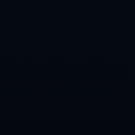
世俱杯2025：切尔西力争全球足球霸主地位
2026-08-07
2026世界杯决赛赛程详细解析与观赛指南
2026-08-07
2026世界杯买球注册热门平台推荐
2026-08-07
关于我们
产品中心
新闻资讯
工程案例
公司专利
联系我们
0311-6711014
18870971364
Copyright 2024
bet365-进行在线游戏- 娱乐场、轮盘和老虎机-BET365
All