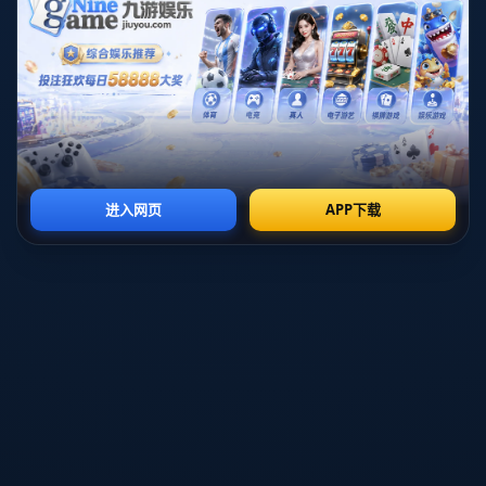
进攻、节奏变化和网前抢攻方面更加鲜明，她通过加快出手节奏、
提高落点质量，成功把比赛节奏牢牢掌控在自己的节拍之中。在拉
锯战中，她并不回避多拍，而是利用多拍为自己创造强攻机会，战
术执行力非常清晰。
值得一提的是，本场比赛中王祉怡在关键分的处理上可圈可点。无
论是在首局比分胶着时的几次果断劈杀，还是第二局中段在对手追