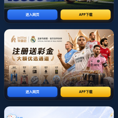
步扩大，最终以21比16先下一城，为整场比赛奠定基调。
易边再战，背水一战的韩悦在开局阶段加大攻势，试图通过提高进
攻强度和主动上手来扭转局面，一度在比分上紧咬对手。但在连续
几轮对攻中，她的主动失误开始增多，部分杀球线路略显保守，被
王祉怡成功防起后，反被打成反击。王祉怡展现出令人印象深刻的
冷静与成熟，她没有因为比分胶着而躁动，而是继续执行赛前既定
战术，通过多拍相持消磨韩悦的耐心，一旦发现对方回球质量下
降，立刻利用突然加速的突击抢分，打得干脆果断。随着比赛推
进，王祉怡在网前对抗中占据明显优势，她的手上变化更加丰富，
放网、搓小、勾对角等细腻技术运用得恰到好处，多次迫使韩悦回
球过高。中后局阶段，优势逐渐扩大，在掌控主动的情况下，她并
未给对手留下太多喘息机会，以21比14再下一局，锁定比赛胜利，
直落两局昂首晋级决赛。
从技术层面来看，这场内部对决充分展现了两位国羽主力不同的技
战术特点。韩悦在防守韧性、体能储备以及多拍稳定性方面依旧有
着不俗表现，数次在被调动到场地四角的情况下依靠坚韧的防守完
成化解，体现出她一贯的“磨炼型”风格。但与之相比，王祉怡在连续