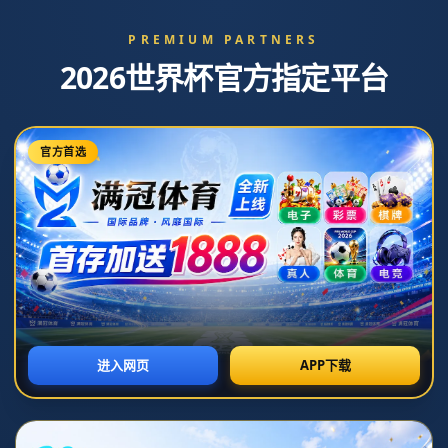
公司新闻
常见问题
王祉怡直落两局击败韩悦 挺进印尼公开赛女单决赛
发布时间：2026-08-06T15:30:36+08:00
人气：
雅加达当地时间6月15日，在万众瞩目的2025年印尼羽毛球公开赛
女单半决赛中，中国小将王祉怡以2比0力克队友韩悦，强势挺进女
单决赛，两局比分为21比16、21比14。面对状态稳定、打法顽强的
国家队队友，22岁的王祉怡在千余名现场球迷的呐喊声中沉着应