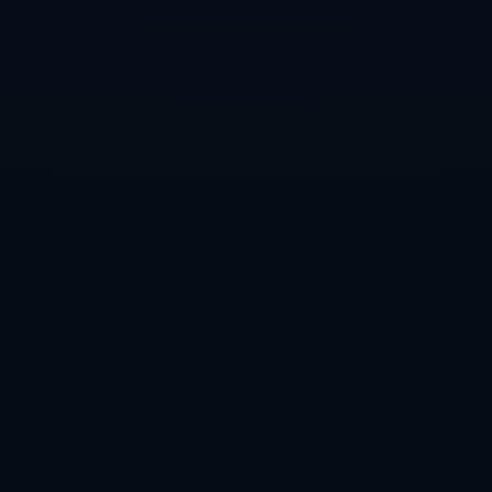
到亲手兑现期待，每一步都未必轻松，却都踏实坚定。接下来，她
将在群星云集的决赛舞台上继续书写自己的故事，而在她背后，是
逐渐恢复巅峰气质、期待再度统治世界羽坛的中国女单整体图景。
这场半决赛的哨声已经落下，而关于她与中国女单的崭新篇章，才
刚刚翻开。