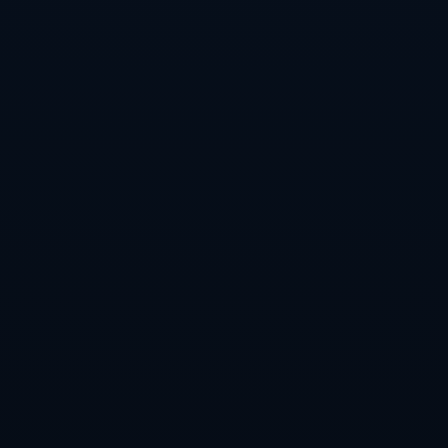
之内，在赛季中段的拉锯战里继续保持着“有压力但仍在射程之内”的
位置。对于蓝黑军团来说，这个分差既不宽裕到可以掉以轻心，也
未到绝望到需要豪赌的地步，他们仍掌握着通过直接对话与稳定发
挥去反超的可能。联赛征程漫长，伤病、状态波动和赛程密度都可
能成为变量，而在诸多不确定性中，唯一能够控制的就是每一轮面
对不同类型对手时，把握住该拿的分数、不犯关键错误。国米此战
用一场看似平淡却极为关键的小胜，延续了争冠的希望，也在无形
中向竞争对手施加压力。
值得一提的是，阿斯拉尼此役成为焦点人物之一，他的点球破门不
仅是技术层面的体现，更是心理成长的标志。作为一名在豪门环境
中逐渐崭露头角的年轻中场，他在有限的出场时间内不断用稳健表
现说话，本场又以一脚冷静的点射为球队拿下关键3分，这种在高强
度环境中抓住机会的能力十分宝贵。从长远来看，阿斯拉尼的成长
为国米的中场轮换提供了更大空间，也让球队在应对多线作战时有
了更多变化与保障。