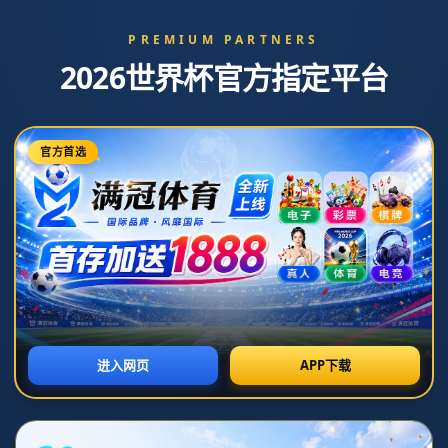
公司新闻
常见问题
国米小胜维罗纳 阿斯拉尼点射建功落后榜首3分
发布时间：2026-08-06T15:30:36+08:00
人气：
在一场事关争冠格局的意甲联赛中，国际米兰在主场以1比0小胜顽
强的维罗纳，全场唯一进球来自阿斯拉尼的点球破门。这场胜利不
仅让蓝黑军团在密集赛程中稳住了状态，也使他们在积分榜上依旧
紧咬榜首，目前落后第一名3分，争冠悬念继续拉满。国米虽然没有