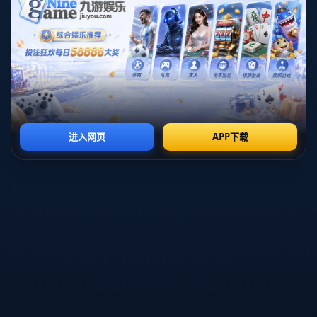
望的年轻中场来说，此役的破门无疑会极大提升自信，他在中场的
传导、覆盖和防守补位已经逐渐成熟，如今又用进球为球队锁定胜
局，进一步巩固了自己在阵中的地位。这个进球的技术难度不算最
高，但在高压情境下的执行力和冷静程度，是所有志在豪门立足的
球员必须通过的考验。
在取得领先后，国际米兰并没有立刻收缩防守，而是继续通过控球