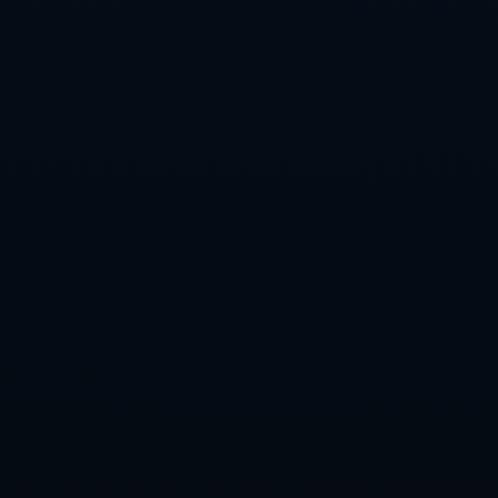
整体回顾本场比赛，国际米兰凭借阿斯拉尼的点射小胜维罗纳，在
一场并不轻松的硬仗中完成既定目标。在这场更多意义在于“结果大
于过程”的较量中，蓝黑军团没有被对手顽强的防守和时间压力打乱
节奏，而是通过耐心传导、情绪管理与关键时刻的执行力赢得了比
赛。随着赛季深入，国米依然落后榜首3分，这个差距既是挑战也是
动力，未来每一轮联赛都将是检验他们成熟度的考卷。这场小胜或
许不会成为赛季集锦中最耀眼的篇章，却有可能成为最终回顾争冠
之路时，被定义为“不可或缺的一步”的那场比赛。