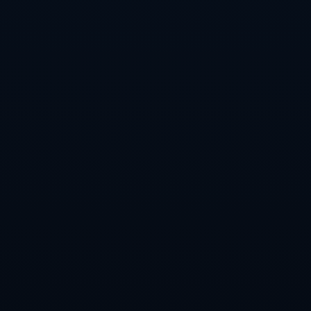
充满期待。而新鹏城则必须调整心态、加强训练，以在接下来的比赛中
速调整状态，将是未来比赛的看点之一。