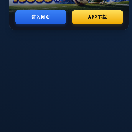
新赛季的中超联赛已经拉开帷幕，各支球队都在全力以赴展示
主场首秀中，津门虎以一场干净利落的**4-0大胜**赢得比
在本次比赛中，津门虎表现出色，从比赛一开始就掌控了场上
势如潮**，让新鹏城防不胜防。前锋张伟的早期进球为津门