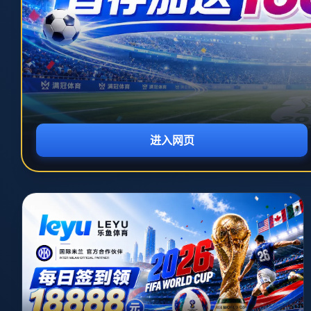
津門虎4-0大勝新鵬城迎首
敗！.
发布时间：2026-08-06T15:30:36+08:00
人气：
**津门虎大胜新鹏城，迎来赛季首胜！**