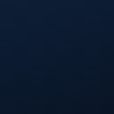
在线留言
*
姓名：
*
电话：
*
邮箱：
*
内容：
提交信息