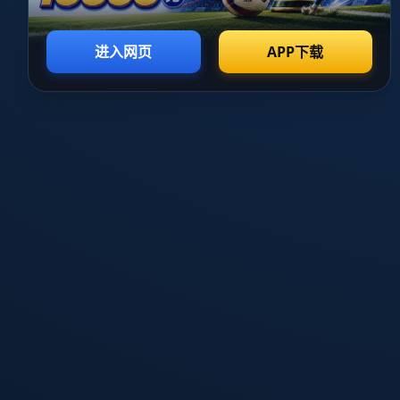
定位、关键时刻的球权分配，以及每天枯燥训练背后的耐心
和质疑拖拽心态，却忽略了身后那支真正愿意为他兜底的球队
后卫的祝贺，更多像是一句拆解过的建议：在你还被球队当成
压力。
莫兰特的隐形经验 分享给另一位“年轻自己”
如果说谁最懂“被球队爱着，却又在风口浪尖上挣扎”的感觉
熊的绝对核心，享受过“重建基石”的顶级礼遇：围绕他搭建
历过因个人行为争议带来的停赛与舆论冲击。正是在这种极
被珍惜与回应的资源。于是，当他对崔永熙说“享受球队对你的
——你现在拥有的，正是我一度差点弄丢的东西。
球队的爱 是战术地位更是心理保护
在竞技体系中，“被球队爱着”的最直观体现，是你在战术板
位任务，都在传递一个信号：球队在用资源验证你的潜力。
时仍然让你首发，队友在你失误后主动上前击掌，管理层在舆
只看见了责任：上场时间更多、球迷期待更高、媒体聚光灯