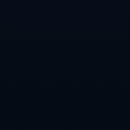
动，还承载着一种跨联赛、跨文化的象征意义。在信息高度流通的时
本身就是对其竞技价值的一种认可。与此这样的祝福也在传递一个共同
，是你能否在球队给予的空间里完成自我升级。当越来越多的本土球员有
你的爱”这样的提醒，就会不断被本土化、被内化成一代球员的共同心