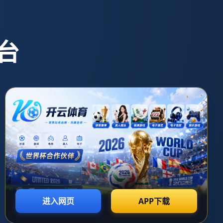
全国咨询热线：
0311-6711014