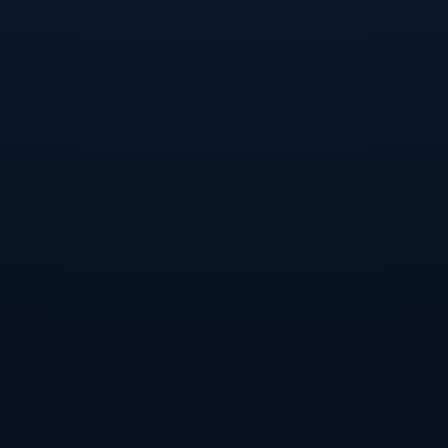
脉脉的氛围：队友关系融洽，教练常常夸奖，管理层耐心十足。但真正
情绪低落时抱你一把，也会在你松懈的时候比外界更严厉。莫兰特就深
熟球队对核心的爱与规训。而把视角转向崔永熙，他现在同样面对着
、对抗中是否敢于承担决策，都在被内部默默观察。真正的“享受球队对
向一个更高的标准，只是说法听上去很温柔。