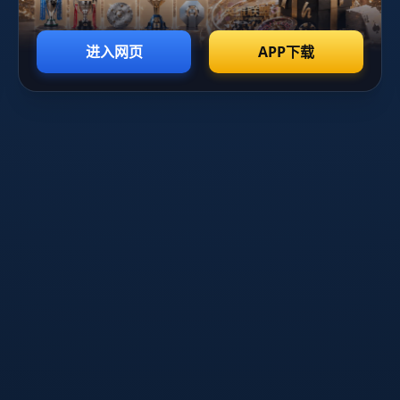
陪伴。莫兰特深知，一个年轻人刚走到聚光灯下，很容易被外界的掌声
。崔永熙正处在从潜力股向核心拼图过渡的阶段，来自一位NBA顶级
“未来”的时候，学会去体会那份偏爱，并把它转化为自驱力，而不是
，莫兰特就是那个再合适不过的例子。他从小城一路打进NBA，成为灰
阵容、为他定制战术、在失误和起伏面前仍然坚定地给出球权。他也经
端反差之间，莫兰特更清楚：球队给予的爱并不是无限透支，而是需要
爱”时，语气里的那份某种程度上的“过来人”意味就变得格外真实
上的存在感。崔永熙的持球机会、战术终结点角色、防守端被交付的对
但比战术地位更重要的，是心理层面的保护机制——教练在你连续打铁
论低谷期公开力挺你。很多球员难以真正享受这种“爱”，是因为他们
更亮，于是每一场比赛都像走钢丝般紧绷。莫兰特的这句提醒，实际上