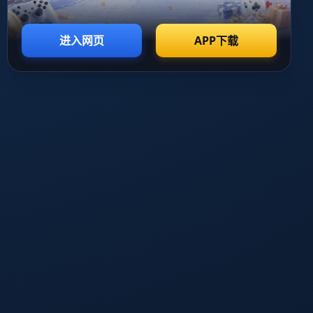
热门文章
最新文章
2026世界杯直播全站实时分析解读
202
2026-08-07T15:30:44+08:00
20
全面解析：世界杯预测免费最新网址推荐方案
202
2026-08-06T15:30:37+08:00
20
官方发布：最新世界杯直播排行揭晓
体验
2026-08-06T15:30:36+08:00
20