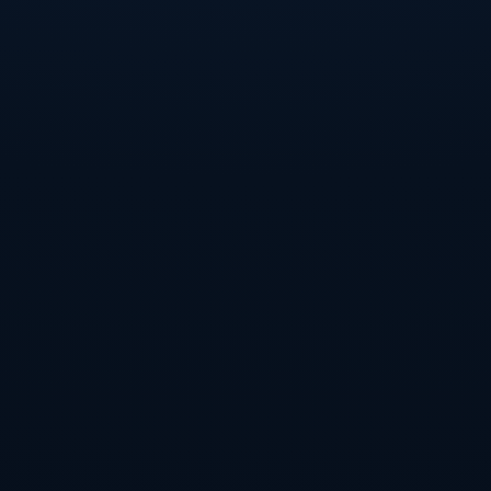
案例视角 一名双向内线的上位路径
如果回顾近些年的联盟案例，可
以发现不少防守型内线都是从边缘位置逆袭的。有的球员在发展联
盟打出顶级护框数据，被母队紧急召回填补伤病空缺；也有人在季
后赛中抓住对手针对持球人的夹击体系空档，用一次次补位与协防
改变走向。对于凯·琼斯而言，季前赛场均
2次盖帽
像是一张略带说服
力的名片，但他还需要在发展联盟以及有限的NBA出场时间里，把
这张名片变成“个人标签”。一旦形成稳定印象——例如“上场就保证
护框压制力”“可以执行换防到外线三号位”——他的价值就会迅速固
化，进入教练在排兵布阵时优先想到的那一小撮角色球员行列。