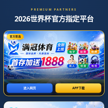
公司新闻
常见问题
快船与凯琼斯签下双向合同 季前赛场均8+5+2帽
发布时间：2026-08-08T15:30:27+08:00
人气：
当一支志在冲冠的球队选择用一个双向合同，去押注一名防守型年
轻内线时，往往意味着他们在阵容最后几张牌上的布局已经想得很
清楚。快船与凯·琼斯签下双向合同，正是在这样的大背景下完成的
——这不仅是一次简单的人事操作，更是围绕内线机动性、轮换深