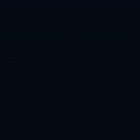
乒乓球混合团体世界杯的战火仍在继续，中国队的四连胜既是阶段
性成果，也是更大目标的起点。通过这几场比赛，可以看到中国队
在阵容选择上兼顾了经验与新生，在战术布局上兼顾了稳定与变
化，在心理准备上兼顾了目标与过程。四连胜背后的真正含义，是
一种体系化优势的再确认，是一种对自身风格持续打磨的自信。随
着赛事深入，中国队还将面对更密集的对抗、更复杂的局面，但从
当前展现出的状态来看，中国队完全具备在混合团体赛场上继续保
持强势表现的资本，也用实际行动证明了：无论赛制如何变革，中
国乒乓球队始终是这项运动最坚实的标杆之一。
上一篇 : 麦卡利斯特头球制胜 利物浦1-0送皇马欧冠首败
下一篇 : 詹姆斯29+8里夫斯38分 浓眉缺阵湖人险胜篮网
推荐新闻
返回列表
布朗18分塔图姆16+10 凯尔特人大胜76人50分
2026-08-09