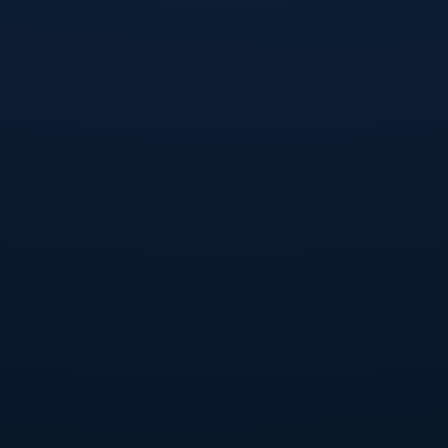
混合团体项目的另一个价值，在于为新生力量提供与世界高手正面
交锋的平台。在四连胜的过程中，中国队也给了年轻选手登场机
会。某场比赛中，一位刚刚进入国家队一线阵容不久的年轻选手，
在女单比赛里遭遇了欧洲老将——对方经验丰富、线路清晰，在开
局阶段便通过节奏变化和落点牵制让这位年轻选手打得略显拘谨。
首局失利后，中国队教练组在局间指导中，并没有要求她一味加大
进攻强度，而是强调要在接发球与第一板质量上做文章，利用自己
更快的移动更积极地卡位抢点。第二局开始，这位年轻球员逐渐找
回节奏，通过前冲弧圈配合台内小球的细腻处理，将比分扳平。到
了决胜局，她几次在关键时刻果断抢拉直线，展现出中国新生代选
手在大赛中敢于担当的一面。
这种在强度极高的混合团体世界杯中获得的经验，不仅对个人成长
极为重要，也让中国队在备战未来大赛时拥有更加充足的阵容储
备。四连胜不仅是一串数字，更是一种梯队建设和长线布局已经显
现效果的信号。
混合团体模式下的协同与默契