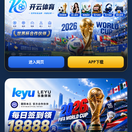
有世界冠军的稳定发挥，也有年轻选手的大胆突破，还有新赛制、
新规则下对混合团体模式的快速适应。在这项集体项目中，每一次
挥拍、每一次轮换，都在不断回答同一个问题——为什么在乒乓球
的世界里，中国队依旧可以凭借硬实力和深度底蕴走在最前面。
混合团体新赛制的战略价值
乒乓球混合团体世界杯不同于传统的团体赛，它更强调项目间的穿
插与搭配，常见的出场顺序会包含混双、男单、女单、男双、女双
等环节。对任何一支队伍来说，这不仅是对球员个人能力的检验，
更是对整体战术布局、阵容深度和心理调度的全面考验。中国队能
够在开局阶段就连续拿下四场胜利，关键并不只在于“打得好”，而在
于“排得巧”“顶得住”。在对阵不同风格的对手时，中国队教练组往往
会根据对方的技术特点与临场状态，灵活调整出场组合，比如让擅
长抢攻的混双组合先压节奏，以高对抗、高质量的前三板迅速打开
局面，让对手在比分和心理上都陷入被动，从而为后续单打和双打
埋下伏笔。
四连胜所体现的压制力与适应力