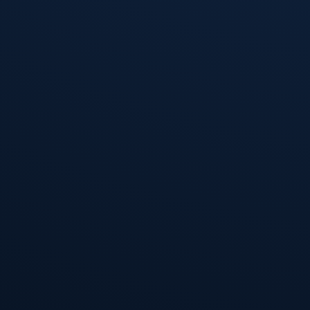
时间回到十多年前，阿森纳还是温格治下崇尚技术与美感的
们负责为球员递球、拾球，却也在最接近顶级足球的距离里
年，就站在角旗附近，目光牢牢追随着场上的进攻回合。不
线路，试图在脑海中拼出一幅“职业球员的视角”。那时，没
赛的主角。
阿森纳青训营的培养体系，为这种梦想提供了落地的土壤。从
严格的心理塑造。清晨的伦敦科尔尼训练基地，经常能看到他
的质量决定上限”。从边路的一对一过人，到内切后的远射尝
启动极快，节奏变化多，右脚精准传中与左脚的突然射门让
论是青年足总杯，还是各级联赛关键战，总能在压力最大的
从“天赋少年”到能够影响欧冠走向的核心，还需要一次真正
得不到稳定出场的情况下，一家志在重建、又有欧冠野心的
主帅明确承诺给出战术核心级别的培养：以他为进攻发起点