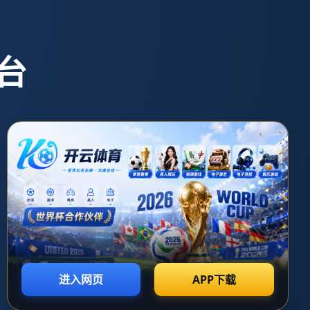
全国咨询热线：
0311-6711014