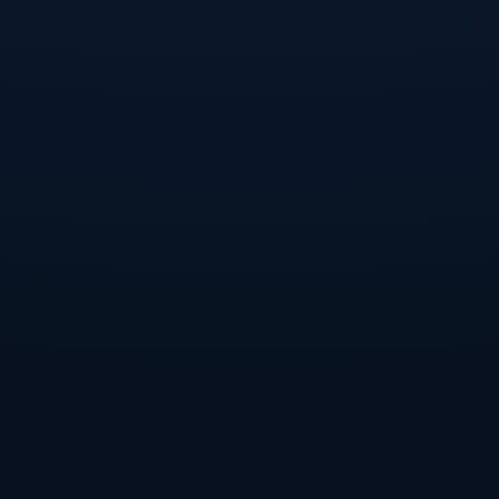
凭借一传一射的完美半场发挥，国米带着两球领先优势走进更衣
室。中场休息时，不少媒体就已经开始讨论，如果国米能够拿下胜
利，这位飞翼将毫无争议成为全场最佳。而下半场的剧情，则进一
步将他的个人表现推向了一个新的高度。易边再战，巴萨大举压上
试图扭转局面，却在后防线上暴露出更多空当。第62分钟，国米发
动快速反击，他在右路得球后一路突破，连续变向晃过两名防守球
员，禁区线上突然起脚远射，皮球在空中划出一道完美弧线，再次
飞入网窝。3:0！他完成了个人本场比赛的梅开二度，在欧冠赛场上
上演职业生涯最为耀眼的一幕。