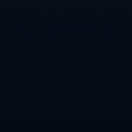
对于这位飞翼个人而言，这场欧冠大战很可能成为他职业生涯的转
折点。过去，他更多被外界讨论的是跑动覆盖与防守态度，进攻数
据并不抢眼，甚至一度被质疑在关键比赛中缺乏决定性。然而如
今，他用一场2球1助的顶级发挥，强势回应了所有质疑。在赛后接
受采访时，他依旧保持着低调的态度：“我只是做了教练要求我做的
事，球队的胜利才是最重要的。”但谁都明白，这样的夜晚，属于他
自己。
欧冠舞台从不缺少英雄与故事，而在这个注定被载入本赛季小组赛
史册的夜晚，国米飞翼用速度、毅力与自信书写了属于自己的篇