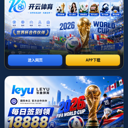
两大传统豪门重塑欧洲话语权的一次正面对决。而在这场星光熠熠
的强强对话中，压过莱万、佩德里等一众巴萨球星，成为全场绝对
主角的，却是一位来自国米边路的“飞翼”——他用2球1助的惊艳表
现，一举创造双重纪录，并力压全场所有球员当选本场MVP。
比赛伊始，国米就在主场球迷震耳欲聋的助威声中迅速进入状态。
主帅小因扎吉延续了自己最熟悉的三后卫体系，强调边路纵深与快
速反击，显然是深知巴萨控球强、但身后空间大的特点。而这套战
术，几乎就是为这名飞翼量身定做的舞台：上半场第18分钟，他第
一次完成闪光时刻。国米在后场断球后迅速推进，中路一脚直塞撕