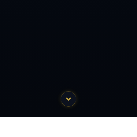
关于我们
产品中心
新闻资讯
工程案例
公司专利
联系我们
0311-6711014
18870971364
Copyright 2024
bet365-进行在线游戏- 娱乐场、轮盘和老虎机-BET365
All
Rights by
bet365
地址：江苏省淮安市涟水县经济开发区
电话咨询
公司简介
新闻资讯
网站首页