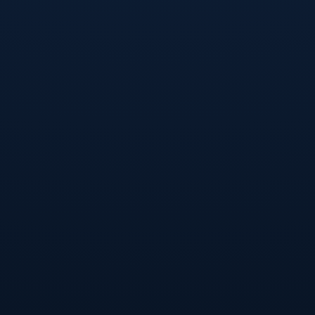
世界杯或足联应用，确认开发者信息后进行下载安装即可。首次打
开时，系统通常会引导用户完成基础设置，包括语言选择、关注球
队、关注小组或阶段等。为了更精准地接收盘口信息，建议在通知
推送选项中勾选
比赛开始提醒 盘口更新提醒 重要新闻更新
三类内
容。这样，当某场焦点赛事的盘口出现明显变动时，应用会在锁屏
界面直接展示关键信息，避免错过任何重要节点。