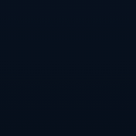
量变化以及媒体舆论的热度指数。用户通过这条完整的信息链，能
清晰认知到 盘口抬升并不是简单“看好A队”，而是基于B队防线不稳
这一变量的综合反映。如果只依赖零星的网页更新，往往难以同时
捕捉到伤停消息、盘口变化和舆情迁移，而官方应用则将这些关键
点集中在一个界面中，极大提升信息获取的效率和准确性。
官方应用中的多维度盘口信息解读
在2026世界杯期间，官方应用中与盘口相关的内容，往往不仅限于
让球盘、大小球盘等常见形式，还会延伸到
球队晋级概率 射手榜相
关盘口 特定时间段进球盘口
等多维度选项。例如，某个热门前锋在
小组赛前两轮打入三球，应用会同步更新其“金靴赔率”及相关盘口变
化，并配套提供射门次数、关键机会把握率等分析数据。通过这种
方式，用户不再只是被动地接受一个数字，而是可以从数据维度理
解盘口变化的过程。更重要的是，官方应用通常会用图表、热力
图、趋势线等可视化方式呈现信息，让盘口不再是一串枯燥的数
字，而变成一幅动态的、可观察的比赛预期地图。
信息安全与合规 使用官方渠道的必要性