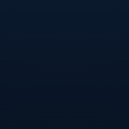
帧率，传统的1080P设备会明显拉开差距。如果想真正体验到所谓
的“高清观赛最佳指南”，可以从三个维度着手：屏幕、网络、声音。