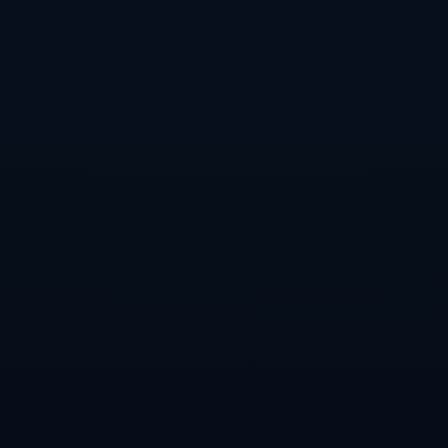
案例参考 从上一届大赛看观赛升级策略
以最近一届世界杯为例，很多球迷在小组赛阶段仍用普通1080P流
媒体加手机观赛，但到了淘汰赛，纷纷临时升级设备或更换平台，
才真正感受到4K HDR带来的差距。一位资深球迷的经验颇具代表性
他在八分之一决赛前把家中的路由器升级到千兆规格，电视更换为
支持4K120Hz的机型，并在客厅增加了一套入门级回音壁。到了半
决赛和决赛，他明显感受到球场灯光、球员汗水、草皮细节在画面
上的呈现远超此前，而解说声与现场助威声在空间中形成了明显层
次，这种沉浸式体验让他直言“像是从看录像带升级到坐在球场中层
看球”。这一案例说明，在2026世界杯到来之前，有计划地进行设备
和网络的针对性升级，往往能以相对有限的投入，换来整个赛事期
间成倍提升的观赛体验。
如何综合利用预测与观赛指南提升整个世界杯体验
将2026世界杯预测与高清观赛最佳指南结合起来使用，才能真正发
挥价值。赛前阶段，可以通过分析各队阵容结构、预选赛表现、战
术风格和签运，形成个人的分组出线与冠军路径预测表，这不仅让