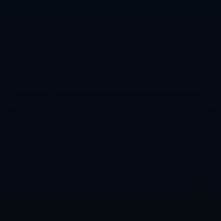
上一篇 : 2026世界杯热门买球平台推荐
下一篇 : 2026世界杯竞猜实时下注官方网站
推荐新闻
返回列表