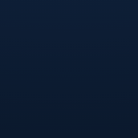
高清观赛环境的必备要素
除了判断谁能赢，如何“看清楚”“看舒服”同样关键。2026世界杯预计
将全面支持4K甚至部分场次的8K转播，再加上HDR高动态范围和高