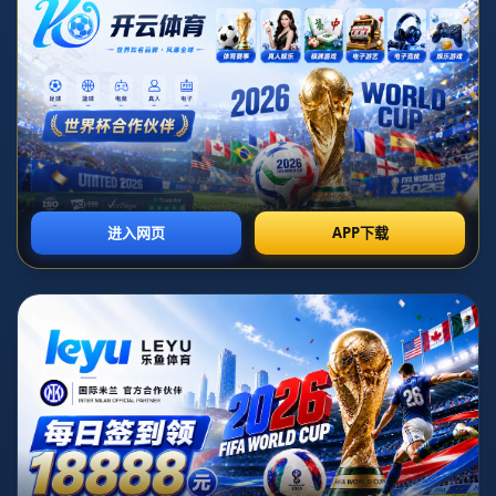
台有直播 错过一场就要再等四年。围绕“最新2023世界杯直播赛程
时间表查询”这个需求 本文将从观看习惯 信息获取渠道 到实用查询
技巧等多个角度 让你在整个赛事期间都能轻松对照时间表 合理安排
作息 不再为错过一场经典对决而懊恼。