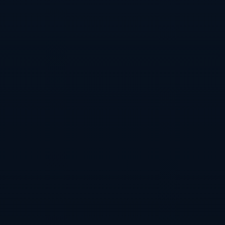
世界杯往往在与中国存在时差的国家举办 对于习惯于本地时间生活