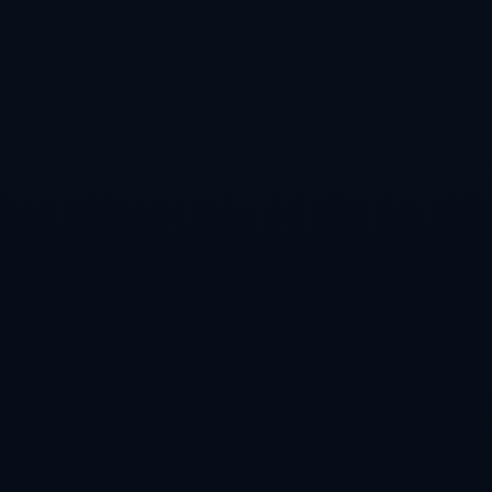
结合案例看如何用赛程时间表做观赛计划