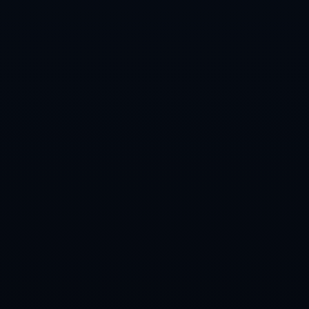
却忽视了赛程本身蕴含的信息价值 实际上 通过对比不同球队的休息
时间 旅途安排 以及小组赛到淘汰赛之间的间隔 你可以对比赛强度和
可能出现的状态起伏做出大致判断。比如 连续短间隔出战的球队 体
能压力偏大 在淘汰赛阶段更容易出现后程乏力的情况 又如 某些强队
如果在小组赛中提前锁定出线名额 决定轮换阵容 再结合时间表中后
续对阵安排 就能推测教练如何在时间轴上做人员调配。通过这种方
式 你不只是在机械地记住“几点开球” 而是在借助赛程时间表 构建一
个更立体的观赛视角 让每一场直播都更有代入感和分析空间。
上一篇 : 全面解析世界杯下注平台排名与推荐大全
下一篇 : 全面深入解析世界杯比赛动态分析
推荐新闻
返回列表
全面深入解析世界杯比赛动态分析
2026-08-07
2025年世俱杯具体举办月份是什么时候？
2026-08-07
官方发布：最新世界杯直播排行揭晓
2026-08-07