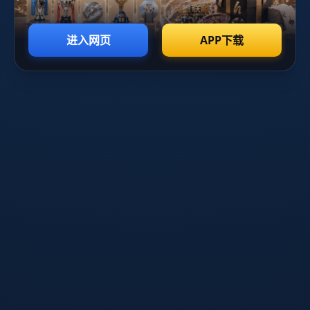
的数据指标。通过整合球队近期战绩、进攻效率、防守强度、球员健康
给出一套更理性的比赛趋势参考，从而让用户从“凭感觉下注”转为“有
到传统的赛果预测中。算法可以根据历史世界杯数据和各大联赛的数据
征变量，再通过持续训练模型，让预测结果在长期使用中不断校正、逼
加稳定、一致，即便无法做到百分百准确，也能帮助用户避开一些显而