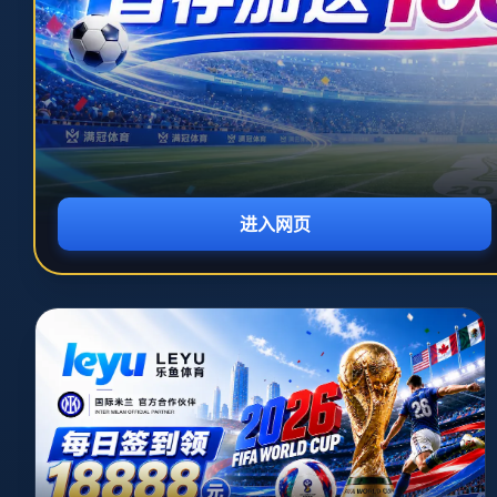
揭秘世界杯预测APP的奥秘
发布时间：2026-08-07T15:30:44+08:00
人气：
揭秘世界杯预测APP背后的技术与优势
每到世界杯，社交媒体上总会被各种“神预测”刷屏，有人依靠
种既刺激又充满不确定性的体验中，世界杯预测APP悄然成
持，更在观赛方式上悄悄改变着人们的习惯。很多人好奇，这
出，这背后的奥秘远不止“运气”两个字。
从拍脑袋到数据决策 预测不再只是玄学
传统的世界杯预测往往依赖球迷的个人经验和主观判断，比如“豪