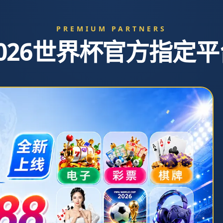
闻资讯
联系我们