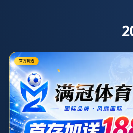
bet365
网站首页
关于我们
产品服务
新