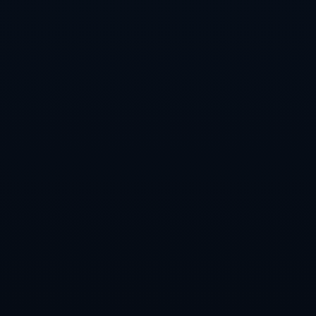
追问阿隆索对弟子这场表现的评价，皇马主帅难掩欣喜之情：“他今
天的表现配得上所有的掌声，但对我们来说更重要的是，他依然只
有21岁，还有巨大的提升空间。进球、助攻只是表面，真正令我满
意的是他在无球时的跑位、在防守中的投入，以及他对团队战术的
理解。皇马从来不缺天赋，但能将天赋融入球队的年轻人，才是真
正的未来。”一番话足见阿隆索的欣赏与期望，而他那始终挂在脸上
的笑容，则是对这场胜利最直观的注脚。
数据统计更直观地体现出这名年轻人的统治力：全场比赛他完成了5
次射门4次射正，打入3球并贡献1次直接助攻，此外还有4次关键传
球、7次成功过人以及多次高质量的前场反抢。社交媒体上，“21岁
奇才”“皇马新旗帜”“阿隆索的宝藏弟子”等词条迅速登上热搜，世界各
地的球迷与专家纷纷发文称赞他的表现不输任何一位当今足坛的超
新星，甚至有人将他与皇马历史上一些传奇名宿做比较，认为“他具
备成为下一位伯纳乌领袖的全部潜质”。
对于皇马而言，这一夜的意义绝不只是一张通往欧冠八强的门票，