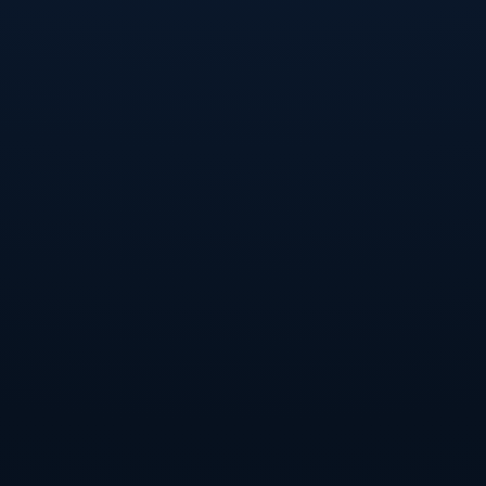
露出放松的笑容，显然对球队的表现与这名21岁弟子的成长极为满
意。赛前备受关注的“阿隆索式控场打法是否适应欧冠淘汰赛强度”的
质疑声，也在这一刻悄无声息地消散在欢呼之中。
属于这名21岁天才的表演并未就此结束。第73分钟，当比赛节奏略
微放缓，他再次站了出来。皇马在前场通过耐心的短传渗透撕扯对
手阵型，他背身拿球后一个细腻的脚后跟轻磕，将球拨过身后防守
球员的脚步。紧接着他转身前插，队友心领神会地将球回做至禁区
弧顶。他几乎没有任何调整空间，只用左脚迎球打出一记贴地斩，
皮球穿过人群，从门将身侧滚入网底。3球1助的数据就此定格，这
意味着他个人参与了球队所有进球，也意味着在这夜，伯纳乌属于
他一个人。