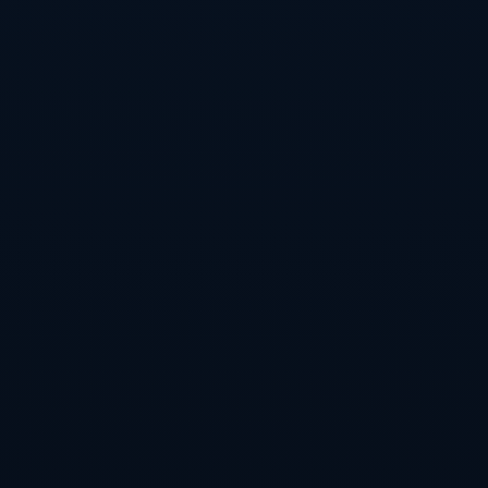
当比分锁定、晋级八强不再存在悬念时，阿隆索在第80分钟为这名
年轻弟子准备了属于英雄的“谢幕”。第四官员举起换人牌，全场皇马
球迷集体起立鼓掌。21岁的他走出场时并没有显得过于张扬，只是
轻轻拍了拍胸口上的队徽，朝四面看台挥了挥手。走到场边时，阿
隆索主动迎上前去，给了他一个紧紧的拥抱，在他耳边说了几句
话，随后又笑着拍了拍他的头。这一幕被高清镜头完整捕捉并反复
回放，而从教练的眼神中人们看到了对未来的笃定和欣慰——皇马
的新核心，似乎就此冉冉升起。