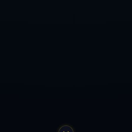
騰哈格：馬奎爾將幫助芒特重拾狀態 表現穩健出眾.
2026-08-07
如何寻找世界杯投注官网入口及地址指南
2026-08-07
关于我们
产品中心
新闻资讯
工程案例
公司专利
联系我们
0311-6711014
18870971364
Copyright 2024
bet365-进行在线游戏- 娱乐场、轮盘和老虎机-BET365
All
Rights by
bet365
地址：江苏省淮安市涟水县经济开发区