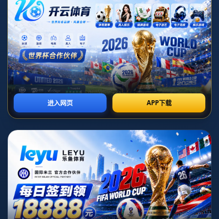
球，不仅将皇马稳稳送入八强，更让全场数万名球迷陷入疯狂，连
场边一向冷静内敛的主帅阿隆索也难掩笑意，赛后主动走到场边，
向这位爱徒送上长久的拥抱与掌声。
比赛伊始，皇马就展现出志在必得的气势。不同于以往略显谨慎的
欧冠淘汰赛风格，阿隆索本场大胆排出双前腰配置，意在通过中前
场的灵活换位撕开对手防线。21岁的天才球员——本场站在左边锋
与自由前腰之间的混合位置——是整套战术的核心。他频繁内收到
肋部拿球，依靠出色的第一脚触球与背身护球能力盘活全队进攻节
奏，而这份灵性也在第一个进球到来时体现得淋漓尽致。
上半场第18分钟，皇马在前场连续传导后突然加速，克罗斯在中圈
附近送出一记标志性的穿透直塞，皮球沿地面快速穿过两条防线，
21岁奇才机敏前插反越位成功。他在禁区左侧得球后并未急于起
脚，而是一个变向晃开回追的中卫，紧接着抬头观察门将站位，用
左脚内侧冷静推射球门远角，皮球擦着立柱飞入网窝。伯纳乌瞬间
沸腾，这脚完全不似“嫩芽”的处理方式，成熟、冷静、精准，阿隆索
在场边也首次露出轻松的笑容，朝替补席上的教练组点点头，似乎
早已预见这名弟子的爆发。